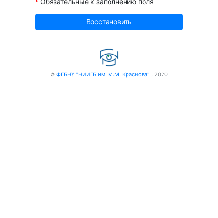
*
Обязательные к заполнению поля
Восстановить
©
ФГБНУ "НИИГБ им. М.М. Краснова"
, 2020